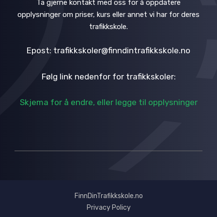
Ta gjerne kontakt med oss for å oppdatere
opplysninger om priser, kurs eller annet vi har for deres
trafikkskole.
Epost: trafikkskoler@finndintrafikkskole.no
Følg link nedenfor for trafikkskoler:
Skjema for å endre, eller legge til opplysninger
FinnDinTrafikkskole.no
Privacy Policy