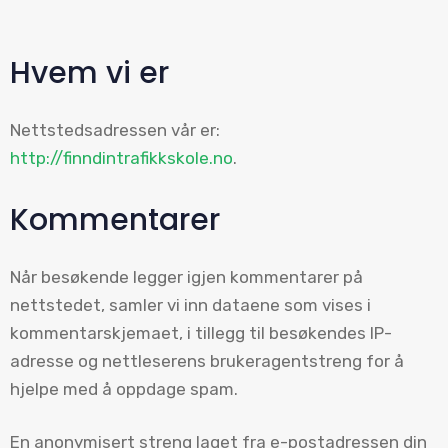
Hvem vi er
Nettstedsadressen vår er:
http://finndintrafikkskole.no
.
Kommentarer
Når besøkende legger igjen kommentarer på
nettstedet, samler vi inn dataene som vises i
kommentarskjemaet, i tillegg til besøkendes IP-
adresse og nettleserens brukeragentstreng for å
hjelpe med å oppdage spam.
En anonymisert streng laget fra e-postadressen din