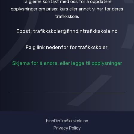
Ta gjerne kontakt med oss for å oppdatere
opplysninger om priser, kurs eller annet vi har for deres
trafikkskole.
Epost: trafikkskoler@finndintrafikkskole.no
Følg link nedenfor for trafikkskoler:
Skjema for å endre, eller legge til opplysninger
FinnDinTrafikkskole.no
Privacy Policy