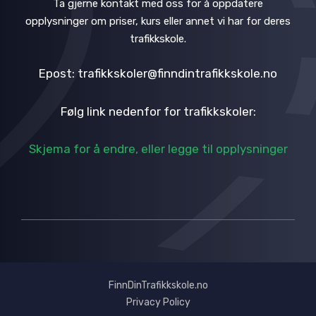
Ta gjerne kontakt med oss for å oppdatere
opplysninger om priser, kurs eller annet vi har for deres
trafikkskole.
Epost: trafikkskoler@finndintrafikkskole.no
Følg link nedenfor for trafikkskoler:
Skjema for å endre, eller legge til opplysninger
FinnDinTrafikkskole.no
Privacy Policy