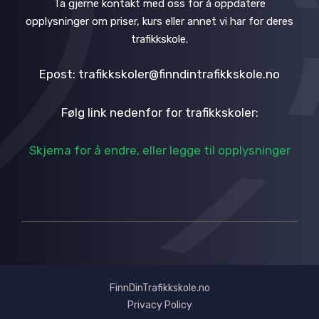
Ta gjerne kontakt med oss for å oppdatere
opplysninger om priser, kurs eller annet vi har for deres
trafikkskole.
Epost: trafikkskoler@finndintrafikkskole.no
Følg link nedenfor for trafikkskoler:
Skjema for å endre, eller legge til opplysninger
FinnDinTrafikkskole.no
Privacy Policy