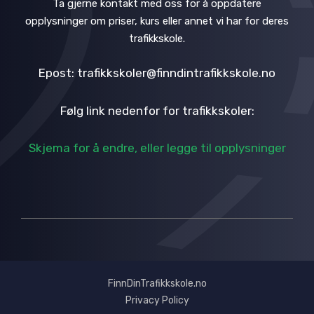
Ta gjerne kontakt med oss for å oppdatere
opplysninger om priser, kurs eller annet vi har for deres
trafikkskole.
Epost: trafikkskoler@finndintrafikkskole.no
Følg link nedenfor for trafikkskoler:
Skjema for å endre, eller legge til opplysninger
FinnDinTrafikkskole.no
Privacy Policy