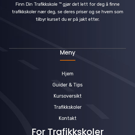
n
Finn Din Trafikkskole ™ gjør det lett for deg å finne
trafikkskoler nær deg, se deres priser og se hvem som
tilbyr kurset du er på jakt etter.
Meny
Hjem
Guider & Tips
Kursoversikt
Trafikkskoler
Kontakt
For Trafikkskoler