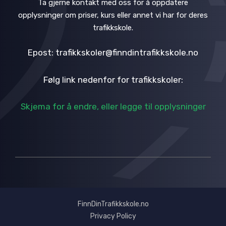
Ta gjerne kontakt med oss for å oppdatere
opplysninger om priser, kurs eller annet vi har for deres
trafikkskole.
Epost: trafikkskoler@finndintrafikkskole.no
Følg link nedenfor for trafikkskoler:
Skjema for å endre, eller legge til opplysninger
FinnDinTrafikkskole.no
Privacy Policy