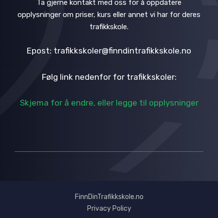
Ta gjerne kontakt med oss for å oppdatere
opplysninger om priser, kurs eller annet vi har for deres
trafikkskole.
Epost: trafikkskoler@finndintrafikkskole.no
Følg link nedenfor for trafikkskoler:
Skjema for å endre, eller legge til opplysninger
FinnDinTrafikkskole.no
Privacy Policy