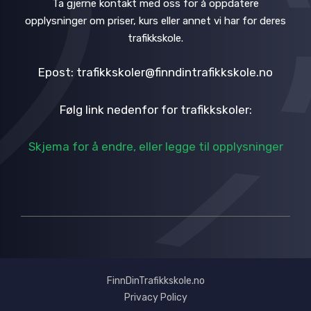
Ta gjerne kontakt med oss for å oppdatere
opplysninger om priser, kurs eller annet vi har for deres
trafikkskole.
Epost: trafikkskoler@finndintrafikkskole.no
Følg link nedenfor for trafikkskoler:
Skjema for å endre, eller legge til opplysninger
FinnDinTrafikkskole.no
Privacy Policy