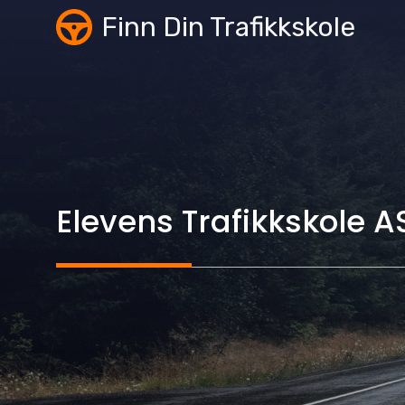
Skip
Finn Din Trafikkskole
to
content
Elevens Trafikkskole A