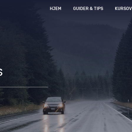
HJEM
GUIDER & TIPS
KURSOV
S