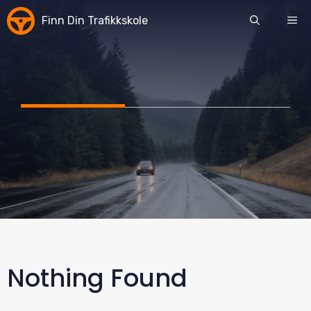
Skip
Finn Din Trafikkskole
ME
to
content
Nothing Found