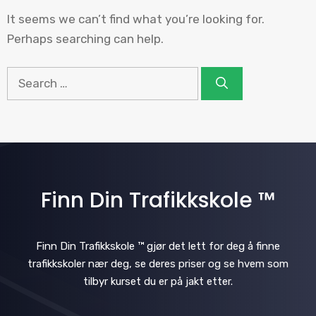
It seems we can’t find what you’re looking for.
Perhaps searching can help.
Search
for:
Finn Din Trafikkskole ™
Finn Din Trafikkskole ™ gjør det lett for deg å finne
trafikkskoler nær deg, se deres priser og se hvem som
tilbyr kurset du er på jakt etter.