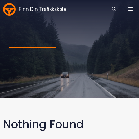
Skip
Finn Din Trafikkskole
ME
to
content
Nothing Found