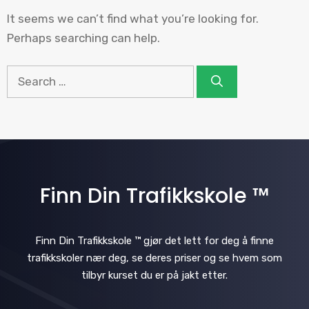
It seems we can’t find what you’re looking for.
Perhaps searching can help.
Search
for:
Finn Din Trafikkskole ™
Finn Din Trafikkskole ™ gjør det lett for deg å finne
trafikkskoler nær deg, se deres priser og se hvem som
tilbyr kurset du er på jakt etter.