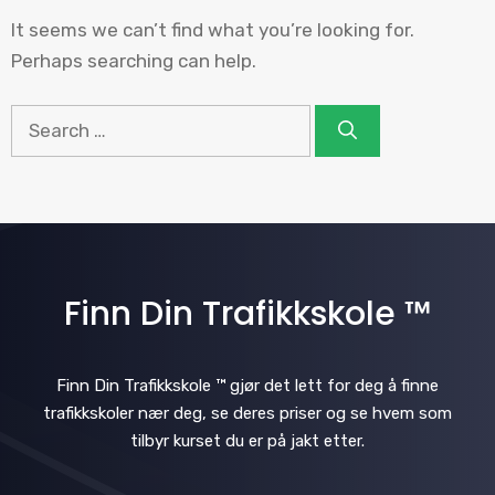
It seems we can’t find what you’re looking for.
Perhaps searching can help.
Search
for:
Finn Din Trafikkskole ™
Finn Din Trafikkskole ™ gjør det lett for deg å finne
trafikkskoler nær deg, se deres priser og se hvem som
tilbyr kurset du er på jakt etter.