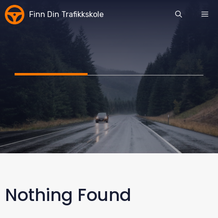
Skip
Finn Din Trafikkskole
ME
to
content
Nothing Found