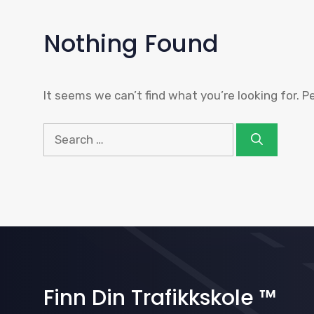
Nothing Found
It seems we can’t find what you’re looking for. 
Search
for:
Finn Din Trafikkskole ™