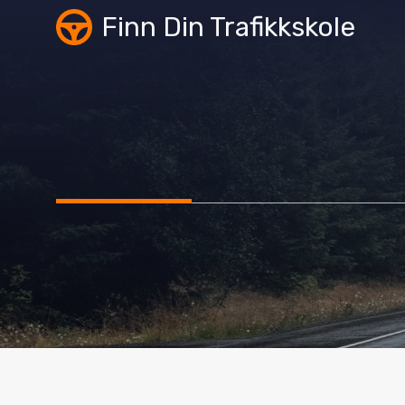
Skip
Finn Din Trafikkskole
to
content