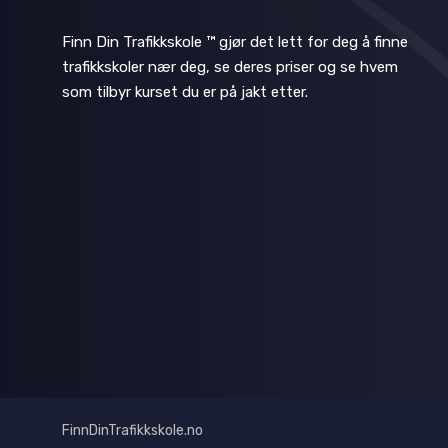
Finn Din Trafikkskole ™ gjør det lett for deg å finne
trafikkskoler nær deg, se deres priser og se hvem
som tilbyr kurset du er på jakt etter.
FinnDinTrafikkskole.no