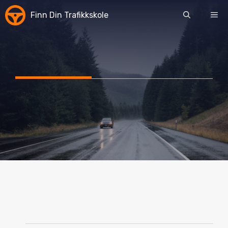
Skip
Finn Din Trafikkskole
ME
to
content