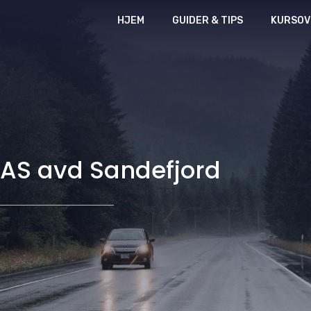
HJEM
GUIDER & TIPS
KURSOV
 AS avd Sandefjord