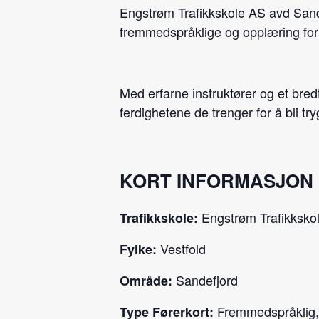
Engstrøm Trafikkskole AS avd Sandef
fremmedspråklige og opplæring for 
Med erfarne instruktører og et bred
ferdighetene de trenger for å bli try
KORT INFORMASJON
Engstrøm Trafikksko
Trafikkskole:
Vestfold
Fylke:
Sandefjord
Område:
Fremmedspråklig, E
Type Førerkort: