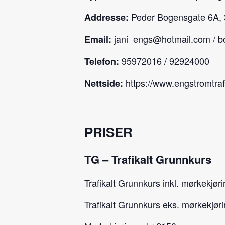
Peder Bogensgate 6A, 
Addresse:
jani_engs@hotmail.com / b
Email:
95972016 / 92924000
Telefon:
https://www.engstromtraf
Nettside:
PRISER
TG – Trafikalt Grunnkurs
Trafikalt Grunnkurs inkl. mørkekjøri
Trafikalt Grunnkurs eks. mørkekjør