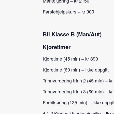
Mørkekjøring – kr 2150
Førstehjelpskurs – kr 900
Bil Klasse B (Man/Aut)
Kjøretimer
Kjøretime (45 min) – kr 890
Kjøretime (60 min) – Ikke oppgitt
Trinnvurdering trinn 2 (45 min) – kr
Trinnvurdering trinn 3 (60 min) – k
Forbikjøring (135 min) – Ikke oppgit
4.1.2 Kjøring i landeveismiljø – Ikke