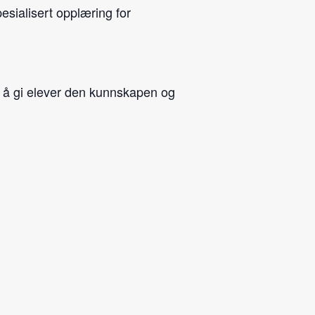
esialisert opplæring for
or å gi elever den kunnskapen og