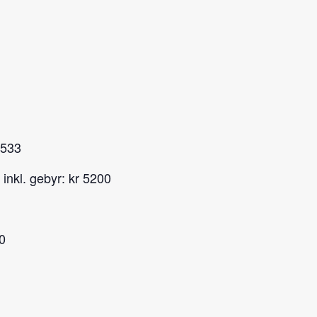
1533
 inkl. gebyr: kr 5200
0