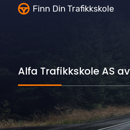
Skip
Finn Din Trafikkskole
to
content
Alfa Trafikkskole AS 