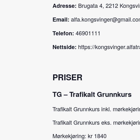
Brugata 4, 2212 Kongsvi
Adresse:
alfa.kongsvinger@gmail.c
Email:
46901111
Telefon:
https://kongsvinger.alfatr
Nettside:
PRISER
TG – Trafikalt Grunnkurs
Trafikalt Grunnkurs inkl. mørkekjør
Trafikalt Grunnkurs eks. mørkekjøri
Mørkekjøring: kr 1840