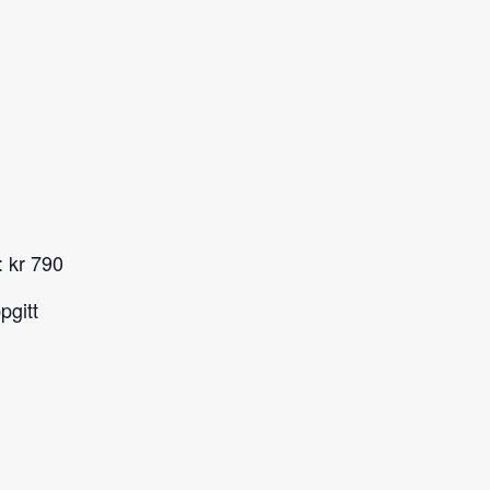
 kr 790
pgitt