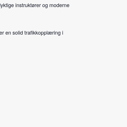
dyktige instruktører og moderne
er en solid trafikkopplæring i