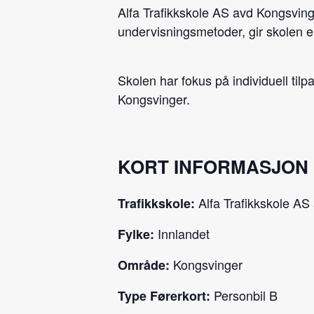
Alfa Trafikkskole AS avd Kongsvinge
undervisningsmetoder, gir skolen e
Skolen har fokus på individuell tilp
Kongsvinger.
KORT INFORMASJON
Alfa Trafikkskole AS
Trafikkskole:
Innlandet
Fylke:
Kongsvinger
Område:
Personbil B
Type Førerkort: