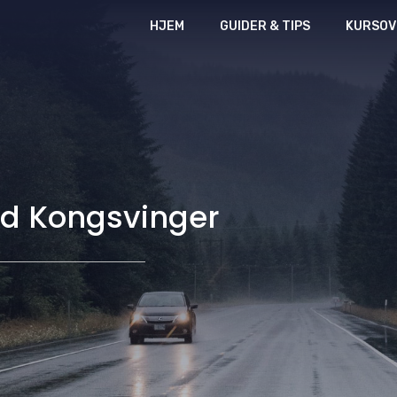
HJEM
GUIDER & TIPS
KURSOV
avd Kongsvinger