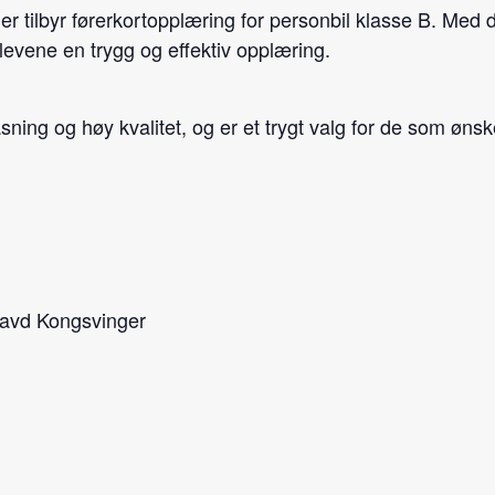
r tilbyr førerkortopplæring for personbil klasse B. Med 
levene en trygg og effektiv opplæring.
asning og høy kvalitet, og er et trygt valg for de som ønsk
 avd Kongsvinger