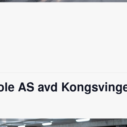
kole AS avd Kongsving